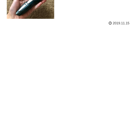
メ！
2019.11.15