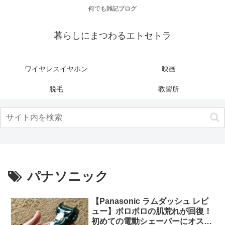
何でも雑記ブログ
暮らしにまつわるエトセトラ
ワイヤレスイヤホン
映画
脱毛
教習所
パナソニック
【Panasonic ラムダッシュ レビ
ュー】ボロボロの肌荒れが回復！
初めての電動シェーバーにオスス