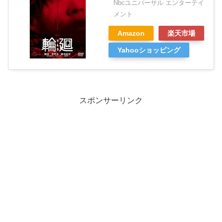
Nbcユニバーサル エンターテイ
メント
Amazon
楽天市場
Yahooショッピング
スポンサーリンク