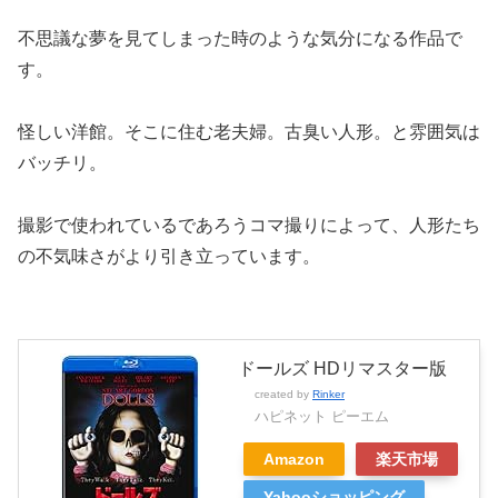
不思議な夢を見てしまった時のような気分になる作品で
す。
怪しい洋館。そこに住む老夫婦。古臭い人形。と雰囲気は
バッチリ。
撮影で使われているであろうコマ撮りによって、人形たち
の不気味さがより引き立っています。
ドールズ HDリマスター版
created by
Rinker
ハピネット ピーエム
Amazon
楽天市場
Yahooショッピング