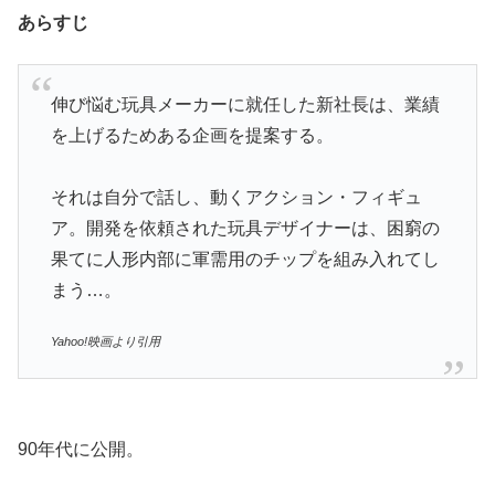
あらすじ
伸び悩む玩具メーカーに就任した新社長は、業績
を上げるためある企画を提案する。
それは自分で話し、動くアクション・フィギュ
ア。開発を依頼された玩具デザイナーは、困窮の
果てに人形内部に軍需用のチップを組み入れてし
まう…。
Yahoo!映画より引用
90年代に公開。