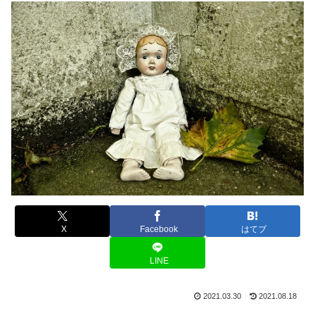
X
Facebook
はてブ
LINE
2021.03.30
2021.08.18