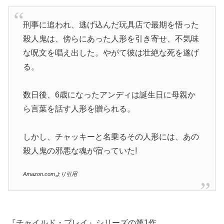
刑事に追われ、逃げ込んだ玩具店で最期を悟った
殺人鬼は、傍らにあった人形を引き寄せ、不気味
な呪文を唱え出した。やがて彼は壮絶な死を遂げ
る。
数日後、6歳になったアンディは誕生日に母親か
ら言葉を話す人形を贈られる。
しかし、チャッキーと名乗るその人形には、あの
殺人鬼の邪悪な魂が宿っていた!
Amazon.comより引用
『チャイルド・プレイ』シリーズの第1作。