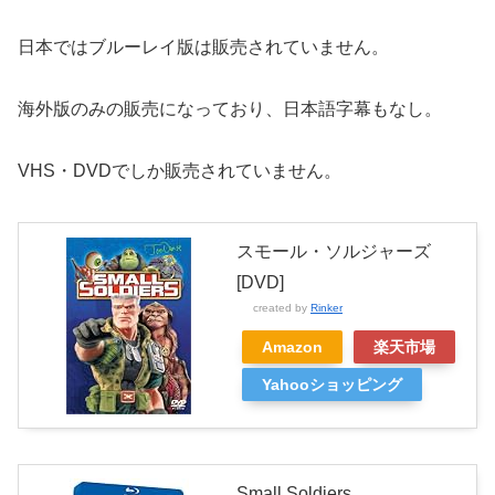
日本ではブルーレイ版は販売されていません。
海外版のみの販売になっており、日本語字幕もなし。
VHS・DVDでしか販売されていません。
スモール・ソルジャーズ
[DVD]
created by
Rinker
Amazon
楽天市場
Yahooショッピング
Small Soldiers