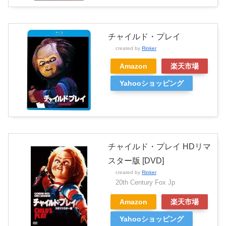
チャイルド・プレイ
created by
Rinker
Amazon
楽天市場
Yahooショッピング
チャイルド・プレイ HDリマ
スター版 [DVD]
created by
Rinker
20th Century Fox Jp
Amazon
楽天市場
Yahooショッピング