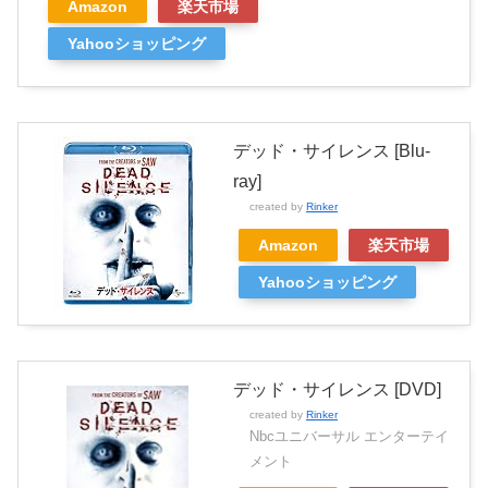
Amazon
楽天市場
Yahooショッピング
デッド・サイレンス [Blu-
ray]
created by
Rinker
Amazon
楽天市場
Yahooショッピング
デッド・サイレンス [DVD]
created by
Rinker
Nbcユニバーサル エンターテイ
メント