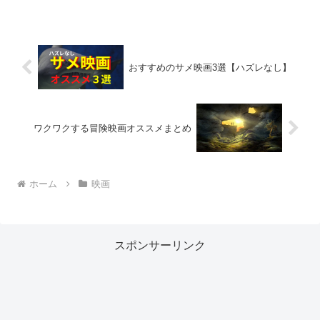
知っている方も多いと思います。今回は
『ミラーズ』のあらすじや見どころの紹
介と映画を無料...
おすすめのサメ映画3選【ハズレなし】
ワクワクする冒険映画オススメまとめ
ホーム
映画
スポンサーリンク