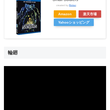
created by
Rinker
Amazon
楽天市場
Yahooショッピング
輪廻