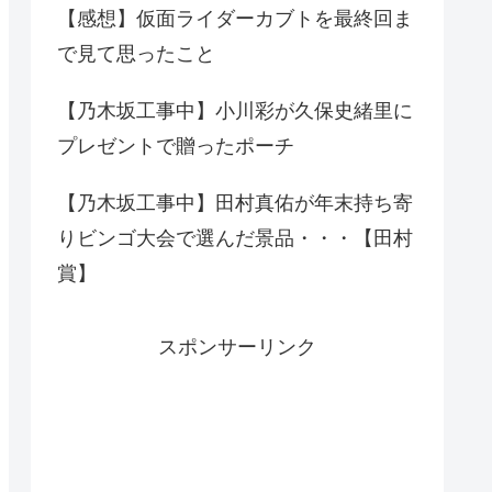
【感想】仮面ライダーカブトを最終回ま
で見て思ったこと
【乃木坂工事中】小川彩が久保史緒里に
プレゼントで贈ったポーチ
【乃木坂工事中】田村真佑が年末持ち寄
りビンゴ大会で選んだ景品・・・【田村
賞】
スポンサーリンク