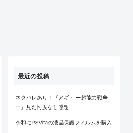
最近の投稿
ネタバレあり！『アギト ー超能力戦争
ー』見た忖度なし感想
令和にPSVitaの液晶保護フィルムを購入