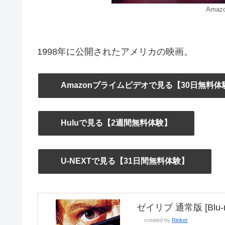
Amaz
1998年に公開されたアメリカの映画。
Amazonプライムビデオで見る【30日無料体
Huluで見る【2週間無料体験】
U-NEXTで見る【31日間無料体験】
ゼイリブ 通常版 [Blu-r
created by
Rinker