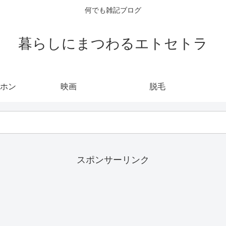
何でも雑記ブログ
暮らしにまつわるエトセトラ
ホン
映画
脱毛
スポンサーリンク