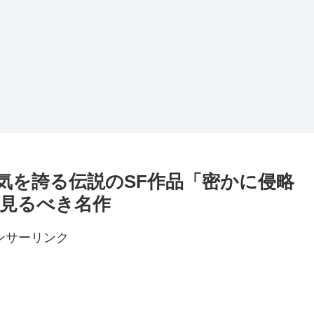
人気を誇る伝説のSF作品「密かに侵略
見るべき名作
ンサーリンク