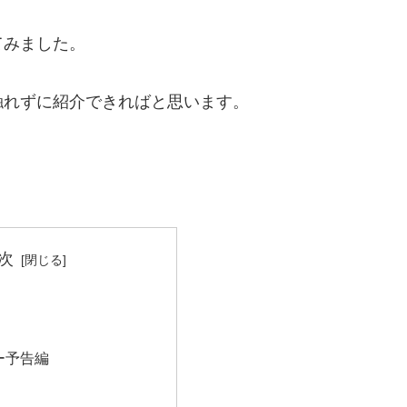
てみました。
触れずに紹介できればと思います。
次
ー予告編