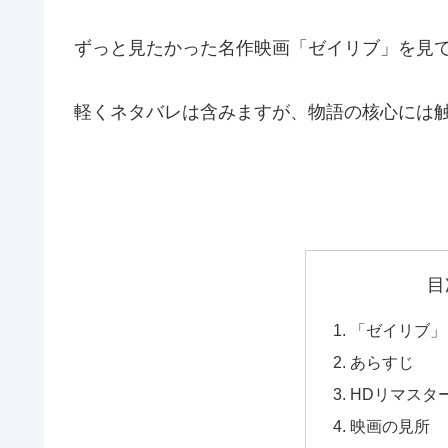
ずっと見たかった名作映画「ゼイリブ」を見
軽くネタバレは含みますが、物語の核心には
目
「ゼイリブ」
あらすじ
HDリマスタ
映画の見所