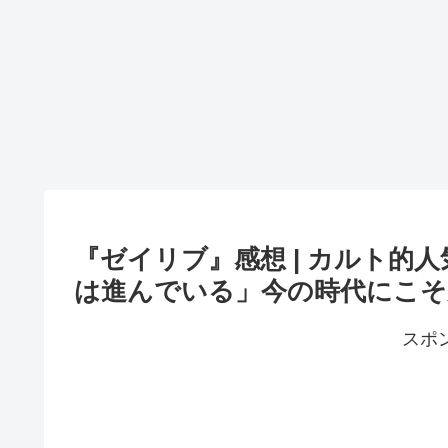
『ゼイリブ』感想 | カルト的
は進んでいる」今の時代にこそ
スポ