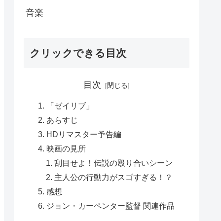
音楽
クリックできる目次
目次
「ゼイリブ」
あらすじ
HDリマスター予告編
映画の見所
刮目せよ！伝説の殴り合いシーン
主人公の行動力がスゴすぎる！？
感想
ジョン・カーペンター監督 関連作品