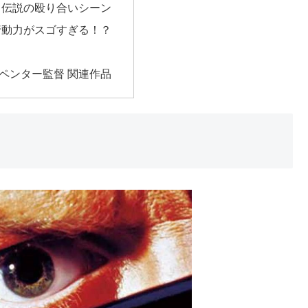
！伝説の殴り合いシーン
行動力がスゴすぎる！？
ペンター監督 関連作品