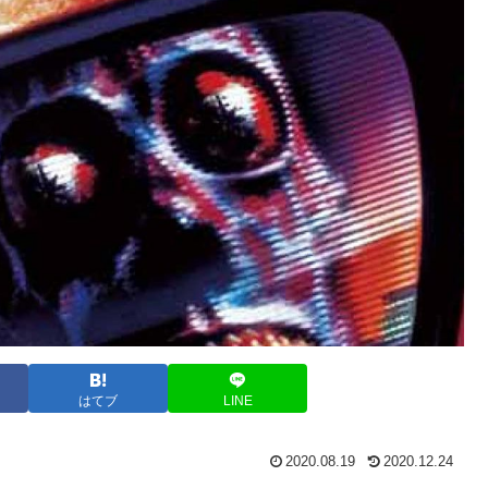
はてブ
LINE
2020.08.19
2020.12.24