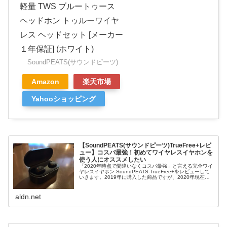
軽量 TWS ブルートゥース
ヘッドホン トゥルーワイヤ
レス ヘッドセット [メーカー
１年保証] (ホワイト)
SoundPEATS(サウンドピーツ)
Amazon
楽天市場
Yahooショッピング
【SoundPEATS(サウンドピーツ)TrueFree+レビ
ュー】コスパ最強！初めてワイヤレスイヤホンを
使う人にオススメしたい
「2020年時点で間違いなくコスパ最強」と言える完全ワイ
ヤレスイヤホン SoundPEATS-TrueFree+をレビューして
いきます。2019年に購入した商品ですが、2020年現在も
私の愛機として大活躍しています。「SoundPEATS(...
aldn.net