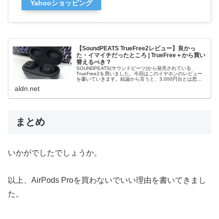
Yahooショッピング
【SoundPEATS TrueFree2レビュー】良かっ
た・イマイチだったところ | TrueFree＋から買い
替えるべき？
SOUNDPEATS(サウンドピーツ)から発売されている
TrueFree2を買いました。今回はこのイヤホンのレビュー
を書いていきます。結論から言うと、3,000円台とは思え
ないほど使えます。コスパの良いイヤホンです！このイヤ
aldn.net
ホンは、以前ブロ...
まとめ
いかがでしたでしょうか。
以上、AirPods Proを買わないでいい理由を書いてきまし
た。