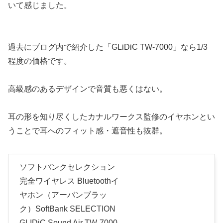
いて感じました。
過去にブログ内で紹介した「GLiDiC TW-7000」なら1/3
程度の価格です。
高級感のあるデザインで音質も悪くはない。
耳の形を知り尽くしたカナルワークス監修のイヤホンとい
うことで耳へのフィット感・遮音性も抜群。
ソフトバンクセレクション
完全ワイヤレス Bluetoothイ
ヤホン（アーバンブラッ
ク）SoftBank SELECTION
GLIDiC Sound Air TW-7000