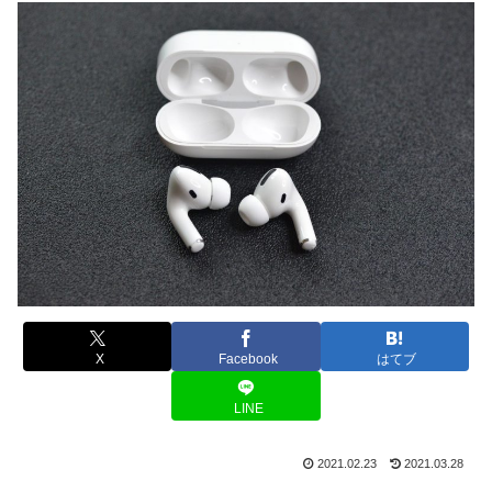
X
Facebook
はてブ
LINE
2021.02.23
2021.03.28