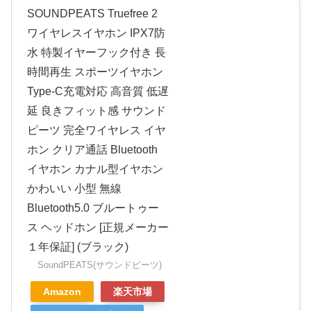
SOUNDPEATS Truefree 2
ワイヤレスイヤホン IPX7防
水 特製イヤーフック付き 長
時間再生 スポーツイヤホン
Type-C充電対応 高音質 低遅
延 良きフィット感 サウンド
ピーツ 完全ワイヤレス イヤ
ホン クリア通話 Bluetooth
イヤホン カナル型イヤホン
かわいい 小型 無線
Bluetooth5.0 ブルートゥー
ス ヘッドホン [正規メーカー
１年保証] (ブラック)
SoundPEATS(サウンドピーツ)
Amazon
楽天市場