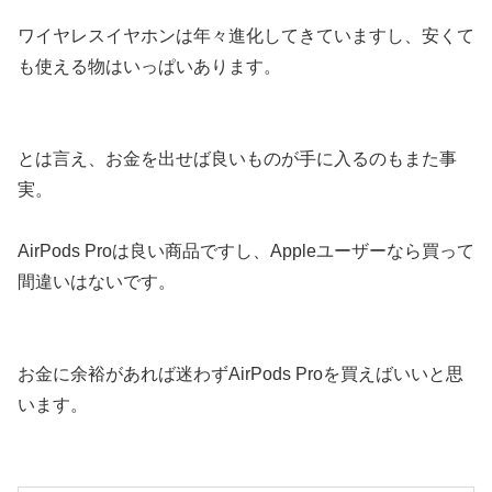
ワイヤレスイヤホンは年々進化してきていますし、安くて
も使える物はいっぱいあります。
とは言え、お金を出せば良いものが手に入るのもまた事
実。
AirPods Proは良い商品ですし、Appleユーザーなら買って
間違いはないです。
お金に余裕があれば迷わずAirPods Proを買えばいいと思
います。