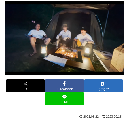
X
Facebook
はてブ
LINE
2021.08.22
2023.09.18