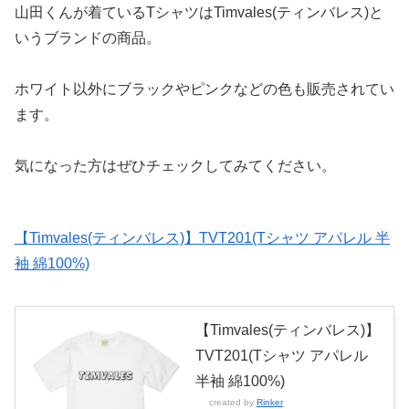
山田くんが着ているTシャツはTimvales(ティンバレス)と
いうブランドの商品。
ホワイト以外にブラックやピンクなどの色も販売されてい
ます。
気になった方はぜひチェックしてみてください。
【Timvales(ティンバレス)】TVT201(Tシャツ アパレル 半
袖 綿100%)
【Timvales(ティンバレス)】
TVT201(Tシャツ アパレル
半袖 綿100%)
created by
Rinker