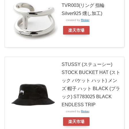
TVR003(リング 指輪
Silver925 燻し加工)
created by
Rinker
楽天市場
STUSSY (ステューシー)
STOCK BUCKET HAT (スト
ック バケット ハット) メン
ズ 帽子 ハット BLACK (ブラ
ック) ST783025 BLACK
ENDLESS TRIP
created by
Rinker
楽天市場