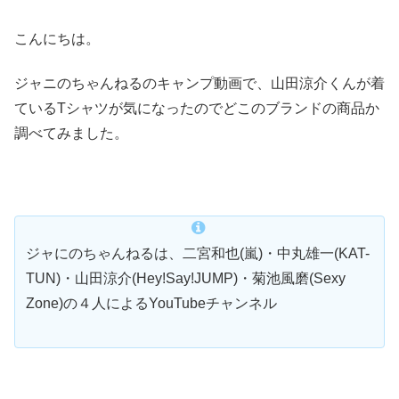
こんにちは。
ジャニのちゃんねるのキャンプ動画で、山田涼介くんが着
ているTシャツが気になったのでどこのブランドの商品か
調べてみました。
ジャにのちゃんねるは、二宮和也(嵐)・中丸雄一(KAT-
TUN)・山田涼介(Hey!Say!JUMP)・菊池風磨(Sexy
Zone)の４人によるYouTubeチャンネル