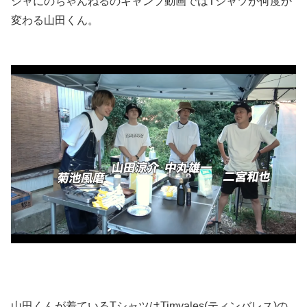
ジャにのちゃんねるのキャンプ動画ではTシャツが何度か
変わる山田くん。
山田くんが着ているTシャツはTimvales(ティンバレス)の