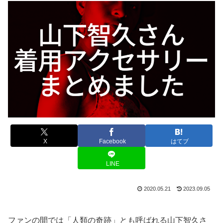
X
Facebook
はてブ
LINE
2020.05.21
2023.09.05
ファンの間では「人類の奇跡」とも呼ばれる山下智久さ