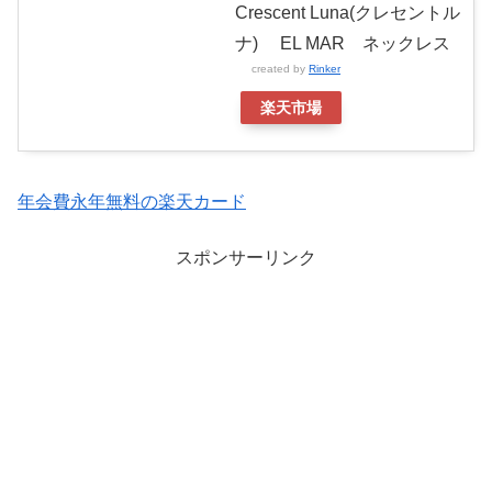
Crescent Luna(クレセントル
ナ) EL MAR ネックレス
created by
Rinker
楽天市場
年会費永年無料の楽天カード
スポンサーリンク