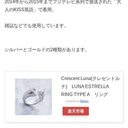
2014年から2015年までフジテレビ系列で放送された「大
人のKISS英語」で着用。
雑誌などでも使用しています。
シルバーとゴールドの2種類があります。
Crescent Luna(クレセントル
ナ) LUNA ESTRELLA
RING TYPE A リング
created by
Rinker
楽天市場