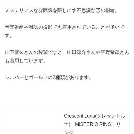
ミステリアスな雰囲気を醸し出す不思議な形の指輪。
音楽番組や雑誌の撮影でも着用されていることが多いで
す。
山下智久さんの後輩ですと、山田涼介さんや平野紫耀さん
も着用しています。
シルバーとゴールドの2種類があります。
Crescent Luna(クレセントル
ナ) MISTERIO RING リ
ング