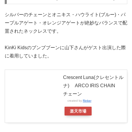
シルバーのチェーンとオニキス・ハウライト(ブルー)・パ
ープルアゲート・オレンジアゲートが絶妙なバランスで配
置されたネックレスです。
KinKi Kidsのブンブブーンに山下さんがゲスト出演した際
に着用していました。
Crescent Luna(クレセントル
ナ) ARCO IRIS CHAIN
チェーン
created by
Rinker
楽天市場