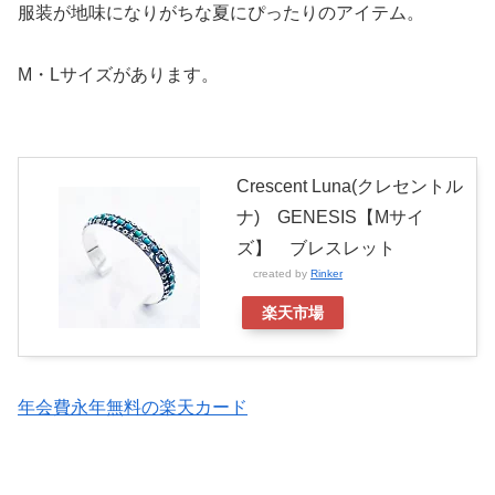
服装が地味になりがちな夏にぴったりのアイテム。
M・Lサイズがあります。
Crescent Luna(クレセントル
ナ) GENESIS【Mサイ
ズ】 ブレスレット
created by
Rinker
楽天市場
年会費永年無料の楽天カード